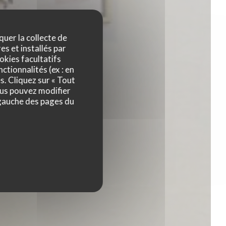
quer la collecte de
es et installés par
okies facultatifs
ctionnalités (ex : en
s. Cliquez sur « Tout
ous pouvez modifier
 gauche des pages du