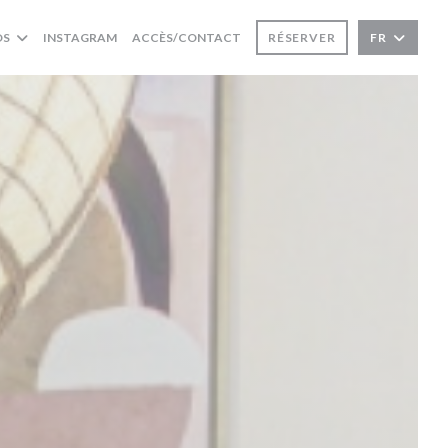
((OUVRE UNE NOUVELLE FENÊTRE))
OS
INSTAGRAM
ACCÈS/CONTACT
RÉSERVER
FR