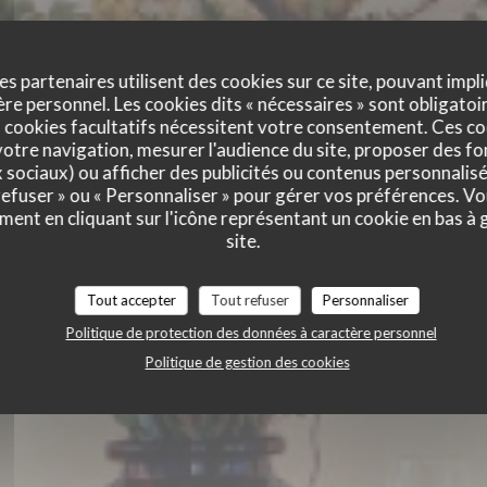
es partenaires utilisent des cookies sur ce site, pouvant impli
e personnel. Les cookies dits « nécessaires » sont obligatoir
 cookies facultatifs nécessitent votre consentement. Ces co
otre navigation, mesurer l'audience du site, proposer des fon
x sociaux) ou afficher des publicités ou contenus personnalisé
 refuser » ou « Personnaliser » pour gérer vos préférences. V
ment en cliquant sur l'icône représentant un cookie en bas à
site.
Tout accepter
Tout refuser
Personnaliser
Politique de protection des données à caractère personnel
Politique de gestion des cookies