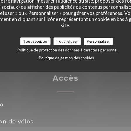
otre navigation, mesurer l'audience du site, proposer des fon
x sociaux) ou afficher des publicités ou contenus personnalisé
 refuser » ou « Personnaliser » pour gérer vos préférences. V
rcard, Espèces, Visa,
ment en cliquant sur l'icône représentant un cookie en bas à
site.
Tout accepter
Tout refuser
Personnaliser
Politique de protection des données à caractère personnel
Politique de gestion des cookies
Accès
o
ion de vélos