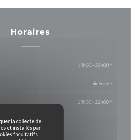
Horaires
19h00 - 22h00 *
Fermé
19h00 - 22h00 *
quer la collecte de
* Uniquement sur réservation
es et installés par
okies facultatifs