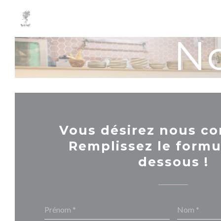
Personnalisation de vos choix en matière de cookies
No
Vous désirez nous co
Remplissez le formul
dessous !