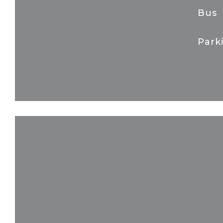
Bus
Park