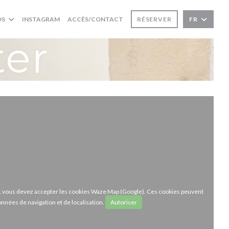
((OUVRE UNE NOUVELLE FENÊTRE))
OS
INSTAGRAM
ACCÈS/CONTACT
RÉSERVER
FR
ter
ze, vous devez accepter les cookies Waze Map (Google). Ces cookies peuvent
onnées de navigation et de localisation.
Autoriser