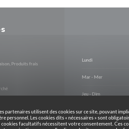
es
Lundi
aison, Produits frais
Mar
-
Mer
rché
Jeu
-
Dim
es partenaires utilisent des cookies sur ce site, pouvant impli
Accès aux personnes à
e personnel. Les cookies dits « nécessaires » sont obligatoir
on
 cookies facultatifs nécessitent votre consentement. Ces co